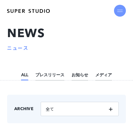
N
E
W
S
ニ
ュ
ー
ス
ALL
プレスリリース
お知らせ
メディア
全て
ARCHIVE